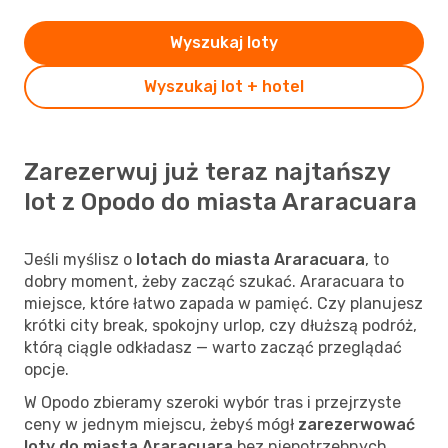
Wyszukaj loty
Wyszukaj lot + hotel
Zarezerwuj już teraz najtańszy
lot z Opodo do miasta Araracuara
Jeśli myślisz o
lotach do miasta Araracuara
, to
dobry moment, żeby zacząć szukać. Araracuara to
miejsce, które łatwo zapada w pamięć. Czy planujesz
krótki city break, spokojny urlop, czy dłuższą podróż,
którą ciągle odkładasz — warto zacząć przeglądać
opcje.
W Opodo zbieramy szeroki wybór tras i przejrzyste
ceny w jednym miejscu, żebyś mógł
zarezerwować
loty do miasta Araracuara
bez niepotrzebnych