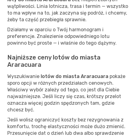
wątpliwości. Linia lotnicza, trasa i termin — wszystko
to ma wpływ na to, jak zaczyna się podróż, i chcemy,
żeby ta część przebiegła sprawnie.
Działamy w oparciu o Twój harmonogram i
preferencje. Znalezienie odpowiedniego lotu
powinno być proste — i właśnie do tego dążymy.
Najniższe ceny lotów do miasta
Araracuara
Wyszukiwanie
lotów do miasta Araracuara
pokaże
sporo opcji w różnych przedziałach cenowych.
Właściwy wybór zależy od tego, co jest dla Ciebie
najważniejsze. Jeśli liczy się czas, krótszy przelot
oznacza więcej godzin spędzonych tam, gdzie
chcesz być.
Jeśli wolisz ograniczyć koszty bez rezygnowania z
komfortu, trochę elastyczności może dużo zmienić.
Przesunięcie dat o dzień lub dwa albo sprawdzenie