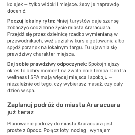
kolejek — tylko widoki i miejsce, żeby je naprawdę
docenić.
Poczuj lokalny rytm
: Mniej turystów daje szansę
zobaczyć codzienne życie miasta Araracuara.
Przejdź się przez dzielnicę rzadko wymienianą w
przewodnikach, weź udział w kursie gotowania albo
spędź poranek na lokalnym targu. Tu ujawnia się
prawdziwy charakter miejsca.
Daj sobie prawdziwy odpoczynek
: Spokojniejszy
okres to dobry moment na zwolnienie tempa. Centra
wellness i SPA mają więcej miejsca i spokoju —
niezależnie od tego, czy wybierasz masaż, czy cały
dzień w spa.
Zaplanuj podróż do miasta Araracuara
już teraz
Planowanie podróży do miasta Araracuara jest
proste z Opodo. Połącz loty, nocleg i wynajem