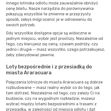
innego lotniska odlotu może zauważalnie obniżyć
cenę biletu. Nasze narzędzia do porównywania
pokazują wszystkie te zmienne w przejrzysty
sposób, żebyś mógł ocenić je w odniesieniu do
swoich potrzeb.
Gdy wszystkie dostępne opcje są widoczne w
jednym miejscu, wybór jest prostszy. Niezależnie od
tego, czy kierujesz się ceną, czasem podróży, czy
jedno i drugie — masz wszystko, czego potrzebujesz,
żeby zdecydować pewnie.
Loty bezpośrednie i z przesiadką do
miasta Araracuara
Połączenia lotnicze do miasta Araracuara są dobrze
rozbudowane — masz realny wybór co do tego, jak
tam dotrzeć. Niezależnie od tego, czy zależy Ci na
budżecie, czy na wygodnym rozkładzie, możesz
wybrać między lotami bezpośrednimi a trasami z
przesiadką, w zależności od miejsca odlotu i dat