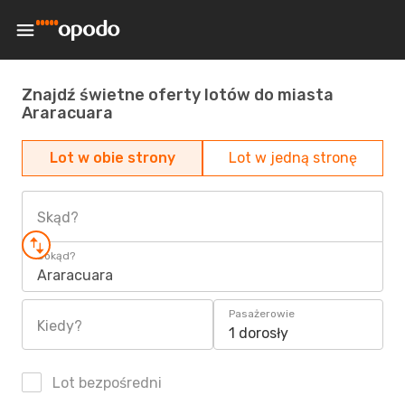
Znajdź świetne oferty lotów do miasta
Araracuara
Lot w obie strony
Lot w jedną stronę
Skąd?
Dokąd?
Araracuara
Pasażerowie
Kiedy?
1 dorosły
Lot bezpośredni