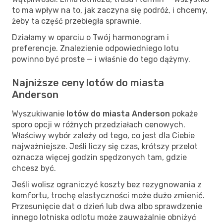
to ma wpływ na to, jak zaczyna się podróż, i chcemy,
żeby ta część przebiegła sprawnie.
Działamy w oparciu o Twój harmonogram i
preferencje. Znalezienie odpowiedniego lotu
powinno być proste — i właśnie do tego dążymy.
Najniższe ceny lotów do miasta
Anderson
Wyszukiwanie
lotów do miasta Anderson
pokaże
sporo opcji w różnych przedziałach cenowych.
Właściwy wybór zależy od tego, co jest dla Ciebie
najważniejsze. Jeśli liczy się czas, krótszy przelot
oznacza więcej godzin spędzonych tam, gdzie
chcesz być.
Jeśli wolisz ograniczyć koszty bez rezygnowania z
komfortu, trochę elastyczności może dużo zmienić.
Przesunięcie dat o dzień lub dwa albo sprawdzenie
innego lotniska odlotu może zauważalnie obniżyć