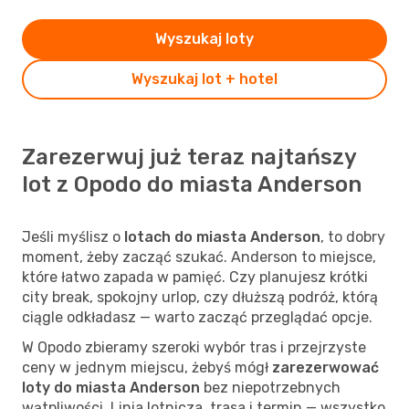
Wyszukaj loty
Wyszukaj lot + hotel
Zarezerwuj już teraz najtańszy
lot z Opodo do miasta Anderson
Jeśli myślisz o
lotach do miasta Anderson
, to dobry
moment, żeby zacząć szukać. Anderson to miejsce,
które łatwo zapada w pamięć. Czy planujesz krótki
city break, spokojny urlop, czy dłuższą podróż, którą
ciągle odkładasz — warto zacząć przeglądać opcje.
W Opodo zbieramy szeroki wybór tras i przejrzyste
ceny w jednym miejscu, żebyś mógł
zarezerwować
loty do miasta Anderson
bez niepotrzebnych
wątpliwości. Linia lotnicza, trasa i termin — wszystko