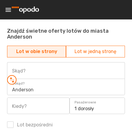
Znajdź świetne oferty lotów do miasta
Anderson
Lot w obie strony
Lot w jedną stronę
Skąd?
Dokąd?
Anderson
Pasażerowie
Kiedy?
1 dorosły
Lot bezpośredni