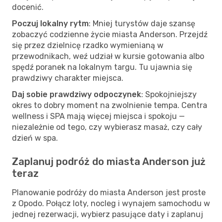
docenić.
Poczuj lokalny rytm
: Mniej turystów daje szansę
zobaczyć codzienne życie miasta Anderson. Przejdź
się przez dzielnicę rzadko wymienianą w
przewodnikach, weź udział w kursie gotowania albo
spędź poranek na lokalnym targu. Tu ujawnia się
prawdziwy charakter miejsca.
Daj sobie prawdziwy odpoczynek
: Spokojniejszy
okres to dobry moment na zwolnienie tempa. Centra
wellness i SPA mają więcej miejsca i spokoju —
niezależnie od tego, czy wybierasz masaż, czy cały
dzień w spa.
Zaplanuj podróż do miasta Anderson już
teraz
Planowanie podróży do miasta Anderson jest proste
z Opodo. Połącz loty, nocleg i wynajem samochodu w
jednej rezerwacji, wybierz pasujące daty i zaplanuj