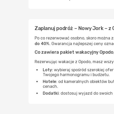
Zaplanuj podróż – Nowy Jork – z
Po co rezerwować osobno, skoro można za
do 40%
. Gwarancja najlepszej ceny oznac
Co zawiera pakiet wakacyjny Opodo
Rezerwując wakacje z Opodo, masz wszys
Loty
: wybieraj spośród szerokiej of
Twojego harmonogramu i budżetu.
Hotele
: od kameralnych obiektów bu
cenach.
Dodatki
: dostosuj wyjazd do swoich 