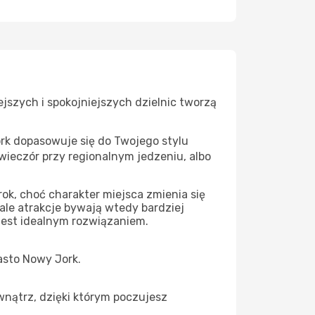
jszych i spokojniejszych dzielnic tworzą
ork dopasowuje się do Twojego stylu
wieczór przy regionalnym jedzeniu, albo
ok, choć charakter miejsca zmienia się
 ale atrakcje bywają wtedy bardziej
jest idealnym rozwiązaniem.
iasto Nowy Jork.
wnątrz, dzięki którym poczujesz