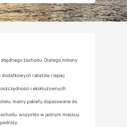
z zbędnego zachodu. Dlatego miliony
z dodatkowych rabatów i lepiej
 oszczędności i ekskluzywnych
otelu, mamy pakiety dopasowane do
samochodu, wszystko w jednym miejscu.
 podróży.