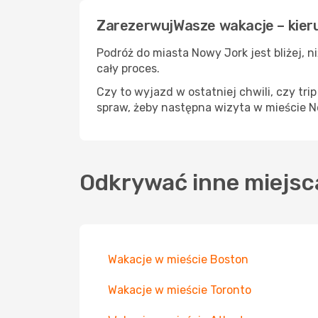
ZarezerwujWasze wakacje – kier
Podróż do miasta Nowy Jork jest bliżej, ni
cały proces.
Czy to wyjazd w ostatniej chwili, czy tri
spraw, żeby następna wizyta w mieście N
Odkrywać inne miejsc
Wakacje w mieście Boston
Wakacje w mieście Toronto