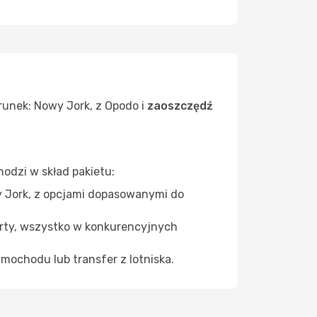
runek: Nowy Jork, z Opodo i
zaoszczędź
odzi w skład pakietu:
wy Jork, z opcjami dopasowanymi do
orty, wszystko w konkurencyjnych
amochodu lub transfer z lotniska.