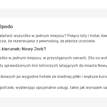
 Opodo
łatwić wszystko w jednym miejscu? Połącz loty i hotel, kie
za, że rezerwujesz z pewnością, że płacisz uczciwie.
, kierunek: Nowy Jork?
tko w jednym miejscu, w przystępnych cenach. Oto co wch
erty sprawdzonych linii lotniczych latających do miasta No
tikowych po wygodne hotele ze średniej półki i większe kur
potrzeb, wybierając opcjonalne usługi, takie jak wynajem s