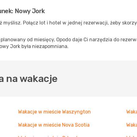
unek: Nowy Jork
ż myślisz. Połącz lot i hotel w jednej rezerwacji, żeby skor
p planowany od miesięcy, Opodo daje Ci narzędzia do rezerwa
owy Jork była niezapomniana.
a na wakacje
Wakacje w mieście Waszyngton
Waka
Wakacje w mieście Nova Scotia
Waka