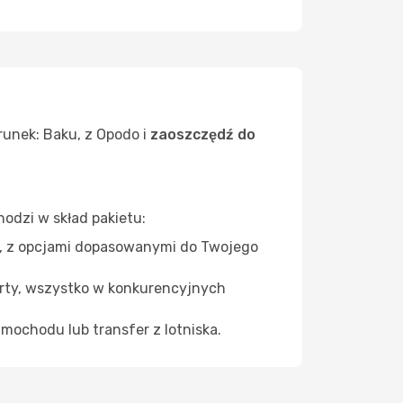
runek: Baku, z Opodo i
zaoszczędź do
odzi w skład pakietu:
ku, z opcjami dopasowanymi do Twojego
orty, wszystko w konkurencyjnych
amochodu lub transfer z lotniska.