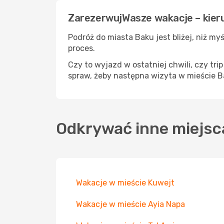
ZarezerwujWasze wakacje – kier
Podróż do miasta Baku jest bliżej, niż myś
proces.
Czy to wyjazd w ostatniej chwili, czy tri
spraw, żeby następna wizyta w mieście B
Odkrywać inne miejsc
Wakacje w mieście Kuwejt
Wakacje w mieście Ayia Napa