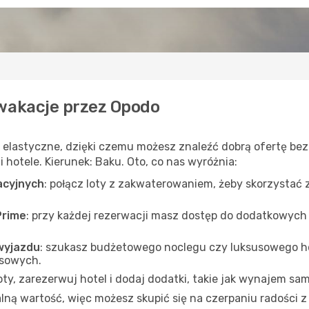
wakacje przez Opodo
i elastyczne, dzięki czemu możesz znaleźć dobrą ofertę be
 hotele. Kierunek: Baku. Oto, co nas wyróżnia:
acyjnych
: połącz loty z zakwaterowaniem, żeby skorzystać 
Prime
: przy każdej rezerwacji masz dostęp do dodatkowych
wyjazdu
: szukasz budżetowego noclegu czy luksusowego h
nsowych.
loty, zarezerwuj hotel i dodaj dodatki, takie jak wynajem 
ną wartość, więc możesz skupić się na czerpaniu radości z