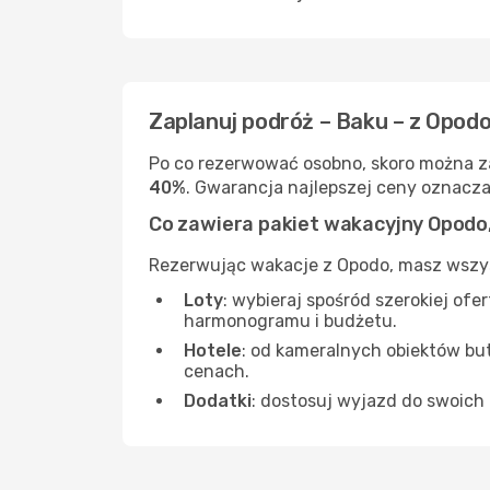
Zaplanuj podróż – Baku – z Opod
Po co rezerwować osobno, skoro można zał
40%
. Gwarancja najlepszej ceny oznacza,
Co zawiera pakiet wakacyjny Opodo,
Rezerwując wakacje z Opodo, masz wszys
Loty
: wybieraj spośród szerokiej of
harmonogramu i budżetu.
Hotele
: od kameralnych obiektów bu
cenach.
Dodatki
: dostosuj wyjazd do swoich 