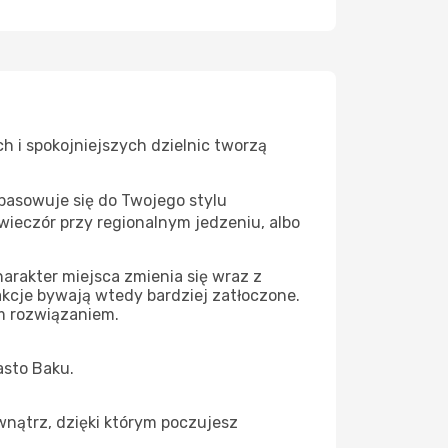
h i spokojniejszych dzielnic tworzą
pasowuje się do Twojego stylu
wieczór przy regionalnym jedzeniu, albo
harakter miejsca zmienia się wraz z
rakcje bywają wtedy bardziej zatłoczone.
ym rozwiązaniem.
asto Baku.
wnątrz, dzięki którym poczujesz