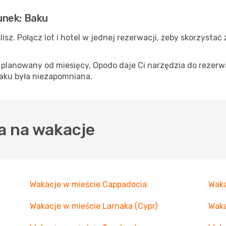
unek: Baku
lisz. Połącz lot i hotel w jednej rezerwacji, żeby skorzystać
p planowany od miesięcy, Opodo daje Ci narzędzia do rezerwa
aku była niezapomniana.
a na wakacje
Wakacje w mieście Cappadocia
Waka
Wakacje w mieście Larnaka (Cypr)
Waka