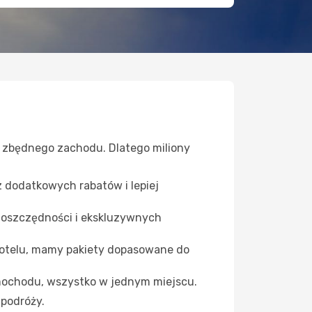
z zbędnego zachodu. Dlatego miliony
z dodatkowych rabatów i lepiej
 oszczędności i ekskluzywnych
otelu, mamy pakiety dopasowane do
samochodu, wszystko w jednym miejscu.
 podróży.