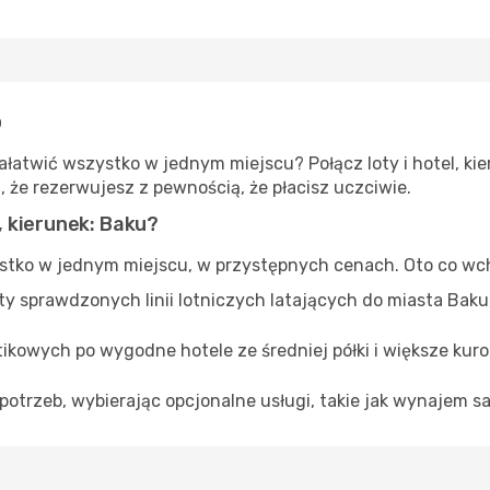
o
atwić wszystko w jednym miejscu? Połącz loty i hotel, kie
 że rezerwujesz z pewnością, że płacisz uczciwie.
 kierunek: Baku?
tko w jednym miejscu, w przystępnych cenach. Oto co wch
erty sprawdzonych linii lotniczych latających do miasta Ba
tikowych po wygodne hotele ze średniej półki i większe kur
potrzeb, wybierając opcjonalne usługi, takie jak wynajem s