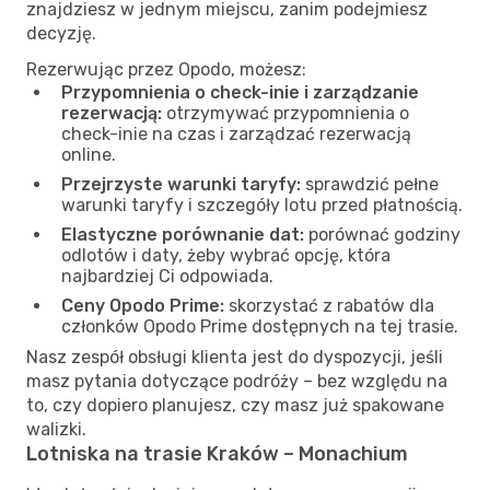
znajdziesz w jednym miejscu, zanim podejmiesz
decyzję.
Rezerwując przez Opodo, możesz:
Przypomnienia o check-inie i zarządzanie
rezerwacją:
otrzymywać przypomnienia o
check-inie na czas i zarządzać rezerwacją
online.
Przejrzyste warunki taryfy:
sprawdzić pełne
warunki taryfy i szczegóły lotu przed płatnością.
Elastyczne porównanie dat:
porównać godziny
odlotów i daty, żeby wybrać opcję, która
najbardziej Ci odpowiada.
Ceny Opodo Prime:
skorzystać z rabatów dla
członków Opodo Prime dostępnych na tej trasie.
Nasz zespół obsługi klienta jest do dyspozycji, jeśli
masz pytania dotyczące podróży – bez względu na
to, czy dopiero planujesz, czy masz już spakowane
walizki.
Lotniska na trasie Kraków – Monachium