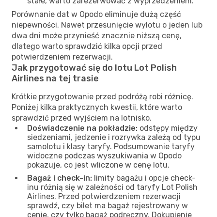
stałe, warto zarezerwować z wyprzedzeniem.
Porównanie dat w Opodo eliminuje dużą część
niepewności. Nawet przesunięcie wylotu o jeden lub
dwa dni może przynieść znacznie niższą cenę,
dlatego warto sprawdzić kilka opcji przed
potwierdzeniem rezerwacji.
Jak przygotować się do lotu Lot Polish
Airlines na tej trasie
Krótkie przygotowanie przed podróżą robi różnicę.
Poniżej kilka praktycznych kwestii, które warto
sprawdzić przed wyjściem na lotnisko.
Doświadczenie na pokładzie:
odstępy między
siedzeniami, jedzenie i rozrywka zależą od typu
samolotu i klasy taryfy. Podsumowanie taryfy
widoczne podczas wyszukiwania w Opodo
pokazuje, co jest wliczone w cenę lotu.
Bagaż i check-in:
limity bagażu i opcje check-
inu różnią się w zależności od taryfy Lot Polish
Airlines. Przed potwierdzeniem rezerwacji
sprawdź, czy bilet ma bagaż rejestrowany w
cenie, czy tylko bagaż podręczny. Dokupienie