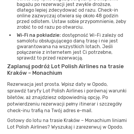
bagażu po rezerwacji jest zwykle droższe,
dlatego lepiej zdecydować od razu. Check-in
online zazwyczaj otwiera się około 48 godzin
przed odlotem. Ustaw sobie przypomnienie, żeby
zrobić to od razu po otwarciu.
Wi-Fi na pokładzie:
dostępność Wi-Fi zależy od
samolotu obsługującego daną trasę i nie jest
gwarantowana na wszystkich lotach. Jeśli
połączenie z internetem jest Ci potrzebne,
sprawdź to przed rezerwacją.
Zaplanuj podróż Lot Polish Airlines na trasie
Kraków – Monachium
Rezerwacja jest prosta. Wpisz daty w Opodo,
sprawdź taryfy Lot Polish Airlines i porównaj warunki
biletów, aż znajdziesz odpowiednią opcję. Po
potwierdzeniu rezerwacji pełny itinerar i szczegóły
check-inu trafią na Twój adres e-mail.
Gotowy do lotu na trasie Kraków – Monachium liniami
Lot Polish Airlines? Wyszukaj i zarezerwuj w Opodo.