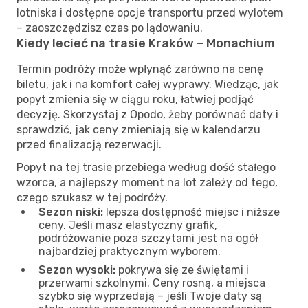
lotniska i dostępne opcje transportu przed wylotem
– zaoszczędzisz czas po lądowaniu.
Kiedy lecieć na trasie Kraków – Monachium
Termin podróży może wpłynąć zarówno na cenę
biletu, jak i na komfort całej wyprawy. Wiedząc, jak
popyt zmienia się w ciągu roku, łatwiej podjąć
decyzję. Skorzystaj z Opodo, żeby porównać daty i
sprawdzić, jak ceny zmieniają się w kalendarzu
przed finalizacją rezerwacji.
Popyt na tej trasie przebiega według dość stałego
wzorca, a najlepszy moment na lot zależy od tego,
czego szukasz w tej podróży.
Sezon niski:
lepsza dostępność miejsc i niższe
ceny. Jeśli masz elastyczny grafik,
podróżowanie poza szczytami jest na ogół
najbardziej praktycznym wyborem.
Sezon wysoki:
pokrywa się ze świętami i
przerwami szkolnymi. Ceny rosną, a miejsca
szybko się wyprzedają – jeśli Twoje daty są