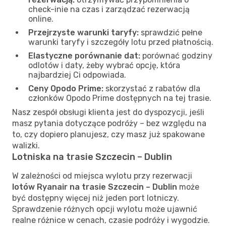
check-inie na czas i zarządzać rezerwacją
online.
Przejrzyste warunki taryfy:
sprawdzić pełne
warunki taryfy i szczegóły lotu przed płatnością.
Elastyczne porównanie dat:
porównać godziny
odlotów i daty, żeby wybrać opcję, która
najbardziej Ci odpowiada.
Ceny Opodo Prime:
skorzystać z rabatów dla
członków Opodo Prime dostępnych na tej trasie.
Nasz zespół obsługi klienta jest do dyspozycji, jeśli
masz pytania dotyczące podróży – bez względu na
to, czy dopiero planujesz, czy masz już spakowane
walizki.
Lotniska na trasie Szczecin – Dublin
W zależności od miejsca wylotu przy rezerwacji
lotów Ryanair na trasie Szczecin – Dublin
może
być dostępny więcej niż jeden port lotniczy.
Sprawdzenie różnych opcji wylotu może ujawnić
realne różnice w cenach, czasie podróży i wygodzie.