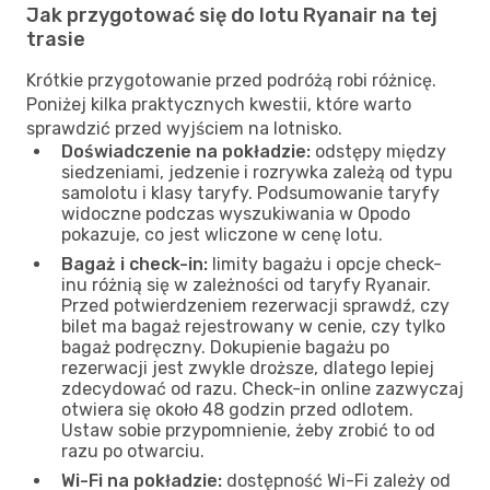
Jak przygotować się do lotu Ryanair na tej
trasie
Krótkie przygotowanie przed podróżą robi różnicę.
Poniżej kilka praktycznych kwestii, które warto
sprawdzić przed wyjściem na lotnisko.
Doświadczenie na pokładzie:
odstępy między
siedzeniami, jedzenie i rozrywka zależą od typu
samolotu i klasy taryfy. Podsumowanie taryfy
widoczne podczas wyszukiwania w Opodo
pokazuje, co jest wliczone w cenę lotu.
Bagaż i check-in:
limity bagażu i opcje check-
inu różnią się w zależności od taryfy Ryanair.
Przed potwierdzeniem rezerwacji sprawdź, czy
bilet ma bagaż rejestrowany w cenie, czy tylko
bagaż podręczny. Dokupienie bagażu po
rezerwacji jest zwykle droższe, dlatego lepiej
zdecydować od razu. Check-in online zazwyczaj
otwiera się około 48 godzin przed odlotem.
Ustaw sobie przypomnienie, żeby zrobić to od
razu po otwarciu.
Wi-Fi na pokładzie:
dostępność Wi-Fi zależy od