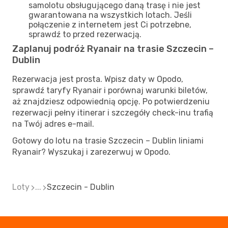
samolotu obsługującego daną trasę i nie jest
gwarantowana na wszystkich lotach. Jeśli
połączenie z internetem jest Ci potrzebne,
sprawdź to przed rezerwacją.
Zaplanuj podróż Ryanair na trasie Szczecin –
Dublin
Rezerwacja jest prosta. Wpisz daty w Opodo,
sprawdź taryfy Ryanair i porównaj warunki biletów,
aż znajdziesz odpowiednią opcję. Po potwierdzeniu
rezerwacji pełny itinerar i szczegóły check-inu trafią
na Twój adres e-mail.
Gotowy do lotu na trasie Szczecin – Dublin liniami
Ryanair? Wyszukaj i zarezerwuj w Opodo.
Loty
...
Szczecin - Dublin