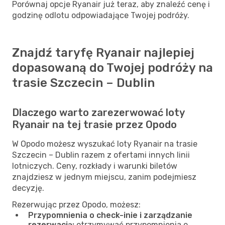
Porównaj opcje Ryanair już teraz, aby znaleźć cenę i
godzinę odlotu odpowiadające Twojej podróży.
Znajdź taryfę Ryanair najlepiej
dopasowaną do Twojej podróży na
trasie Szczecin – Dublin
Dlaczego warto zarezerwować loty
Ryanair na tej trasie przez Opodo
W Opodo możesz wyszukać loty Ryanair na trasie
Szczecin – Dublin razem z ofertami innych linii
lotniczych. Ceny, rozkłady i warunki biletów
znajdziesz w jednym miejscu, zanim podejmiesz
decyzję.
Rezerwując przez Opodo, możesz:
Przypomnienia o check-inie i zarządzanie
rezerwacją:
otrzymywać przypomnienia o