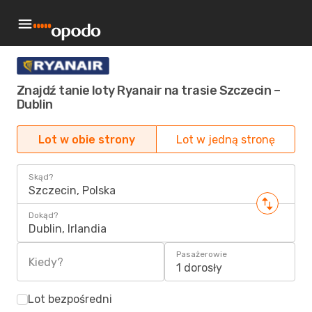
Znajdź tanie loty Ryanair na trasie Szczecin –
Dublin
Lot w obie strony
Lot w jedną stronę
Skąd?
Szczecin, Polska
Dokąd?
Dublin, Irlandia
Pasażerowie
Kiedy?
1 dorosły
Lot bezpośredni