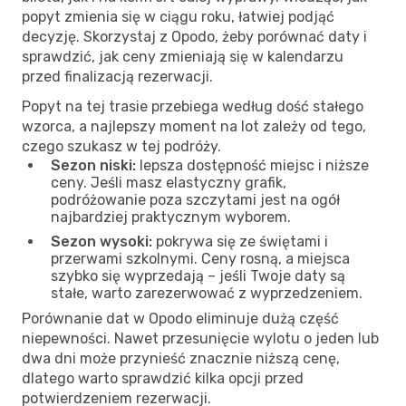
popyt zmienia się w ciągu roku, łatwiej podjąć
decyzję. Skorzystaj z Opodo, żeby porównać daty i
sprawdzić, jak ceny zmieniają się w kalendarzu
przed finalizacją rezerwacji.
Popyt na tej trasie przebiega według dość stałego
wzorca, a najlepszy moment na lot zależy od tego,
czego szukasz w tej podróży.
Sezon niski:
lepsza dostępność miejsc i niższe
ceny. Jeśli masz elastyczny grafik,
podróżowanie poza szczytami jest na ogół
najbardziej praktycznym wyborem.
Sezon wysoki:
pokrywa się ze świętami i
przerwami szkolnymi. Ceny rosną, a miejsca
szybko się wyprzedają – jeśli Twoje daty są
stałe, warto zarezerwować z wyprzedzeniem.
Porównanie dat w Opodo eliminuje dużą część
niepewności. Nawet przesunięcie wylotu o jeden lub
dwa dni może przynieść znacznie niższą cenę,
dlatego warto sprawdzić kilka opcji przed
potwierdzeniem rezerwacji.