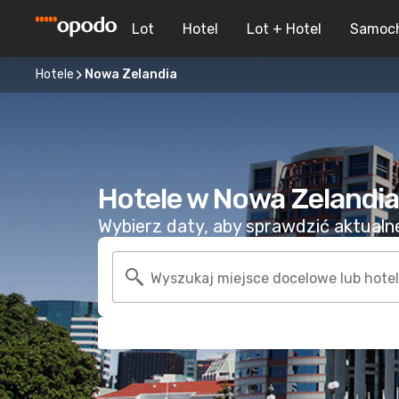
Lot
Hotel
Lot + Hotel
Samoc
Hotele
Nowa Zelandia
Hotele w Nowa Zelandia
Wybierz daty, aby sprawdzić aktualne 
Wyszukaj miejsce docelowe lub hotel