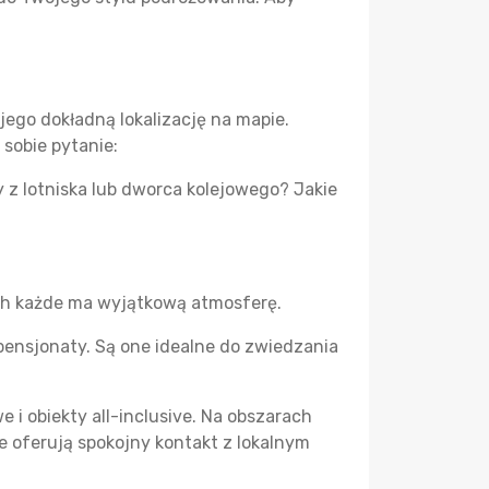
 jego dokładną lokalizację na mapie.
 sobie pytanie:
 z lotniska lub dworca kolejowego? Jakie
ch każde ma wyjątkową atmosferę.
 pensjonaty. Są one idealne do zwiedzania
 i obiekty all-inclusive. Na obszarach
e oferują spokojny kontakt z lokalnym