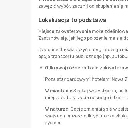
zawęzić wybór, zacznij od skupienia się 
Lokalizacja to podstawa
Miejsce zakwaterowania może zdefiniować
Zastanów się, jak jego położenie ma się d
Czy chcę doświadczyć energii dużego mias
opcje transportu publicznego (np. autobus
Odkrywaj różne rodzaje zakwaterow
Poza standardowymi hotelami Nowa Ze
W miastach:
Szukaj wszystkiego, od lu
miejsc kultury, życia nocnego i dzieln
W naturze:
Opcje zmieniają się w zale
wiejskich możesz odkryć urocze ekolog
życiem.