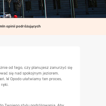
mln opinii podróżujących
żnie od tego, czy planujesz zanurzyć się
ować się nad spokojnym jeziorem.
eń. W Opodo ułatwiamy ten proces,
ręki.
 do Twojego stylu podróżowania. Aby