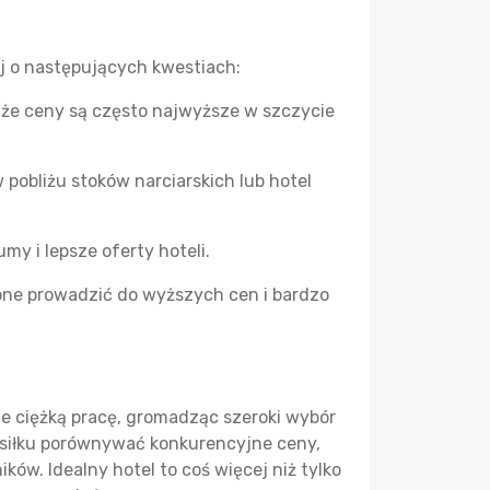
j o następujących kwestiach:
, że ceny są często najwyższe w szczycie
obliżu stoków narciarskich lub hotel
y i lepsze oferty hoteli.
one prowadzić do wyższych cen i bardzo
ie ciężką pracę, gromadząc szeroki wybór
wysiłku porównywać konkurencyjne ceny,
ów. Idealny hotel to coś więcej niż tylko