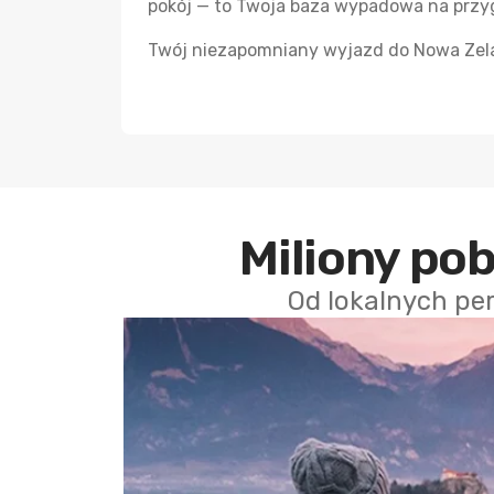
pokój — to Twoja baza wypadowa na przy
Twój niezapomniany wyjazd do Nowa Zela
Miliony po
Od lokalnych pe