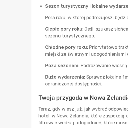
Sezon turystyczny i lokalne wydarz
Pora roku, w której podróżujesz, będ
Ciepłe pory roku:
Jeśli szukasz słońca
sezonu turystycznego.
Chłodne pory roku:
Priorytetowo trak
miejski ze świetnymi udogodnieniami
Poza sezonem:
Podróżowanie wiosną l
Duże wydarzenia:
Sprawdź lokalne fe
ograniczonej dostępności.
Twoja przygoda w Nowa Zelandi
Teraz, gdy wiesz już, jak wybrać odpowie
hoteli w Nowa Zelandia, które zaspokoją 
filtrować według udogodnień, które musisz