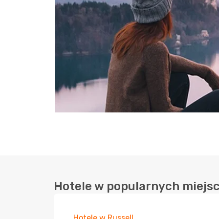
Hotele w popularnych miejs
Hotele w Russell