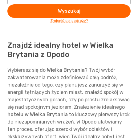
Wyszukaj
Zmienić cel podróży?
Znajdź idealny hotel w Wielka
Brytania z Opodo
Wybierasz się do
Wielka Brytania
? Twój wybór
zakwaterowania może zdefiniować całą podróż,
niezależnie od tego, czy planujesz zanurzyć się w
energii tętniących życiem miast, znaleźć spokój w
majestatycznych górach, czy po prostu zrelaksować
się nad spokojnym jeziorem. Znalezienie idealnego
hotelu w Wielka Brytania
to kluczowy pierwszy krok
do niezapomnianych wrażeń. W Opodo ułatwiamy
ten proces, oferując szeroki wybór obiektów i
ekskluzywnych ofert, więc Twój idealny pobyt jest