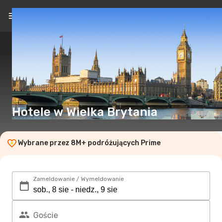
PL
(zł)
Hotele w Wielka Brytania
Wybrane przez 8M+ podróżujących Prime
Zameldowanie / Wymeldowanie
Goście