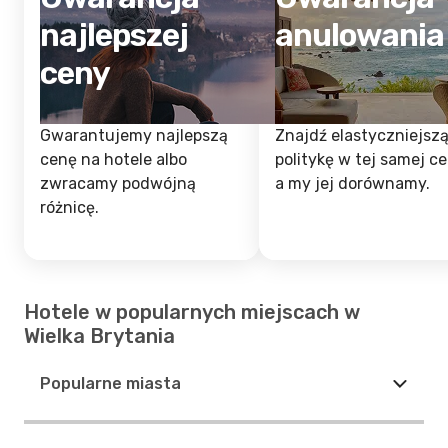
najlepszej
anulowania
ceny
Gwarantujemy najlepszą
Znajdź elastyczniejsz
cenę na hotele albo
politykę w tej samej ce
zwracamy podwójną
a my jej dorównamy.
różnicę.
Hotele w popularnych miejscach w
Wielka Brytania
Popularne miasta