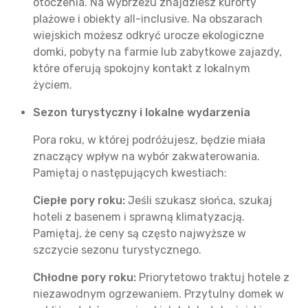
otoczenia. Na wybrzeżu znajdziesz kurorty
plażowe i obiekty all-inclusive. Na obszarach
wiejskich możesz odkryć urocze ekologiczne
domki, pobyty na farmie lub zabytkowe zajazdy,
które oferują spokojny kontakt z lokalnym
życiem.
Sezon turystyczny i lokalne wydarzenia
Pora roku, w której podróżujesz, będzie miała
znaczący wpływ na wybór zakwaterowania.
Pamiętaj o następujących kwestiach:
Ciepłe pory roku:
Jeśli szukasz słońca, szukaj
hoteli z basenem i sprawną klimatyzacją.
Pamiętaj, że ceny są często najwyższe w
szczycie sezonu turystycznego.
Chłodne pory roku:
Priorytetowo traktuj hotele z
niezawodnym ogrzewaniem. Przytulny domek w