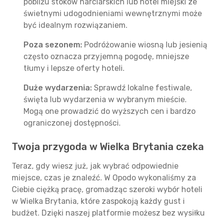
pobliżu stoków narciarskich lub hotel miejski ze
świetnymi udogodnieniami wewnętrznymi może
być idealnym rozwiązaniem.
Poza sezonem:
Podróżowanie wiosną lub jesienią
często oznacza przyjemną pogodę, mniejsze
tłumy i lepsze oferty hoteli.
Duże wydarzenia:
Sprawdź lokalne festiwale,
święta lub wydarzenia w wybranym mieście.
Mogą one prowadzić do wyższych cen i bardzo
ograniczonej dostępności.
Twoja przygoda w Wielka Brytania czeka
Teraz, gdy wiesz już, jak wybrać odpowiednie
miejsce, czas je znaleźć. W Opodo wykonaliśmy za
Ciebie ciężką pracę, gromadząc szeroki wybór hoteli
w Wielka Brytania, które zaspokoją każdy gust i
budżet. Dzięki naszej platformie możesz bez wysiłku