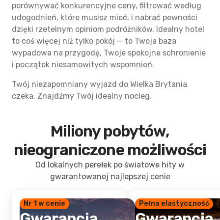
porównywać konkurencyjne ceny, filtrować według
udogodnień, które musisz mieć, i nabrać pewności
dzięki rzetelnym opiniom podróżników. Idealny hotel
to coś więcej niż tylko pokój — to Twoja baza
wypadowa na przygodę, Twoje spokojne schronienie
i początek niesamowitych wspomnień.
Twój niezapomniany wyjazd do Wielka Brytania
czeka. Znajdźmy Twój idealny nocleg.
Miliony pobytów,
nieograniczone możliwości
Od lokalnych perełek po światowe hity w
gwarantowanej najlepszej cenie
Nr 1 w cenie
Pełna elastyczność
Gwarancja
Gwarancja