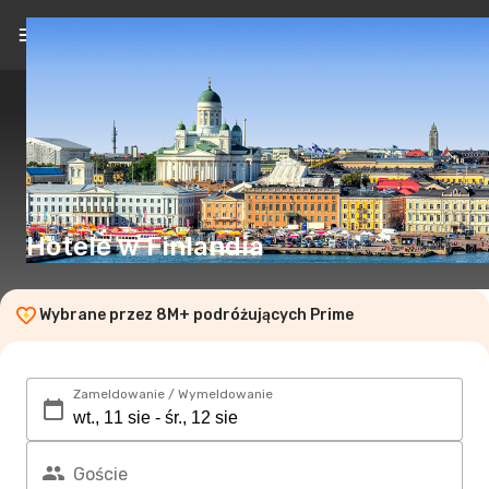
PL
(zł)
Hotele w Finlandia
Wybrane przez 8M+ podróżujących Prime
Zameldowanie / Wymeldowanie
Goście