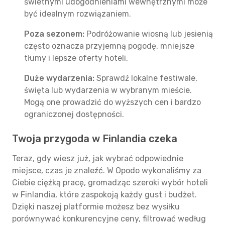
świetnymi udogodnieniami wewnętrznymi może
być idealnym rozwiązaniem.
Poza sezonem:
Podróżowanie wiosną lub jesienią
często oznacza przyjemną pogodę, mniejsze
tłumy i lepsze oferty hoteli.
Duże wydarzenia:
Sprawdź lokalne festiwale,
święta lub wydarzenia w wybranym mieście.
Mogą one prowadzić do wyższych cen i bardzo
ograniczonej dostępności.
Twoja przygoda w Finlandia czeka
Teraz, gdy wiesz już, jak wybrać odpowiednie
miejsce, czas je znaleźć. W Opodo wykonaliśmy za
Ciebie ciężką pracę, gromadząc szeroki wybór hoteli
w Finlandia, które zaspokoją każdy gust i budżet.
Dzięki naszej platformie możesz bez wysiłku
porównywać konkurencyjne ceny, filtrować według