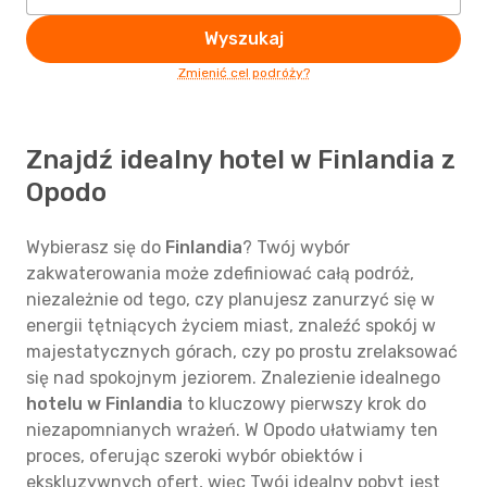
Wyszukaj
Zmienić cel podróży?
Znajdź idealny hotel w Finlandia z
Opodo
Wybierasz się do
Finlandia
? Twój wybór
zakwaterowania może zdefiniować całą podróż,
niezależnie od tego, czy planujesz zanurzyć się w
energii tętniących życiem miast, znaleźć spokój w
majestatycznych górach, czy po prostu zrelaksować
się nad spokojnym jeziorem. Znalezienie idealnego
hotelu w Finlandia
to kluczowy pierwszy krok do
niezapomnianych wrażeń. W Opodo ułatwiamy ten
proces, oferując szeroki wybór obiektów i
ekskluzywnych ofert, więc Twój idealny pobyt jest