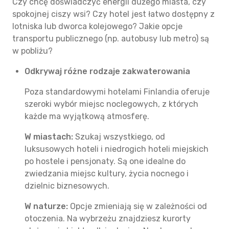
Czy chcę doświadczyć energii dużego miasta, czy
spokojnej ciszy wsi? Czy hotel jest łatwo dostępny z
lotniska lub dworca kolejowego? Jakie opcje
transportu publicznego (np. autobusy lub metro) są
w pobliżu?
Odkrywaj różne rodzaje zakwaterowania
Poza standardowymi hotelami Finlandia oferuje
szeroki wybór miejsc noclegowych, z których
każde ma wyjątkową atmosferę.
W miastach:
Szukaj wszystkiego, od
luksusowych hoteli i niedrogich hoteli miejskich
po hostele i pensjonaty. Są one idealne do
zwiedzania miejsc kultury, życia nocnego i
dzielnic biznesowych.
W naturze:
Opcje zmieniają się w zależności od
otoczenia. Na wybrzeżu znajdziesz kurorty