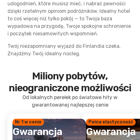
udogodnień, które musisz mieć, i nabrać pewności
dzięki rzetelnym opiniom podróżników. Idealny hotel
to coś więcej niż tylko pokój — to Twoja baza
wypadowa na przygodę, Twoje spokojne schronienie
i początek niesamowitych wspomnień.
Twój niezapomniany wyjazd do Finlandia czeka.
Znajdźmy Twój idealny nocleg.
Miliony pobytów,
nieograniczone możliwości
Od lokalnych perełek po światowe hity w
gwarantowanej najlepszej cenie
Nr 1 w cenie
Pełna elastyczność
Gwarancja
Gwarancja