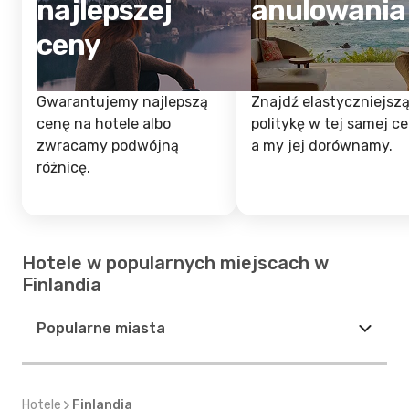
najlepszej
anulowania
ceny
Gwarantujemy najlepszą
Znajdź elastyczniejsz
cenę na hotele albo
politykę w tej samej ce
zwracamy podwójną
a my jej dorównamy.
różnicę.
Hotele w popularnych miejscach w
Finlandia
Popularne miasta
Hotele
Finlandia