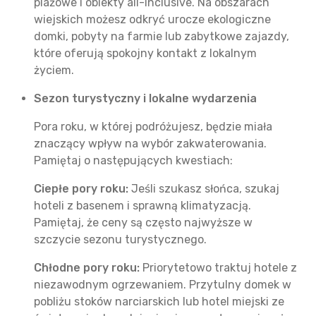
plażowe i obiekty all-inclusive. Na obszarach
wiejskich możesz odkryć urocze ekologiczne
domki, pobyty na farmie lub zabytkowe zajazdy,
które oferują spokojny kontakt z lokalnym
życiem.
Sezon turystyczny i lokalne wydarzenia
Pora roku, w której podróżujesz, będzie miała
znaczący wpływ na wybór zakwaterowania.
Pamiętaj o następujących kwestiach:
Ciepłe pory roku:
Jeśli szukasz słońca, szukaj
hoteli z basenem i sprawną klimatyzacją.
Pamiętaj, że ceny są często najwyższe w
szczycie sezonu turystycznego.
Chłodne pory roku:
Priorytetowo traktuj hotele z
niezawodnym ogrzewaniem. Przytulny domek w
pobliżu stoków narciarskich lub hotel miejski ze