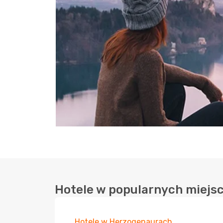
Hotele w popularnych miejs
Hotele w Herzogenaurach