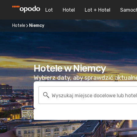
Lot
Hotel
Lot + Hotel
Samoc
Hotele
Niemcy
Hotele w Niemcy
Wybierz daty, aby sprawdzić aktualne 
Wyszukaj miejsce docelowe lub hotel