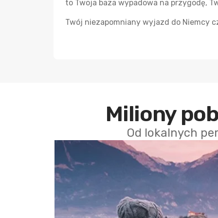
to Twoja baza wypadowa na przygodę, Tw
Twój niezapomniany wyjazd do Niemcy cz
Miliony po
Od lokalnych pe