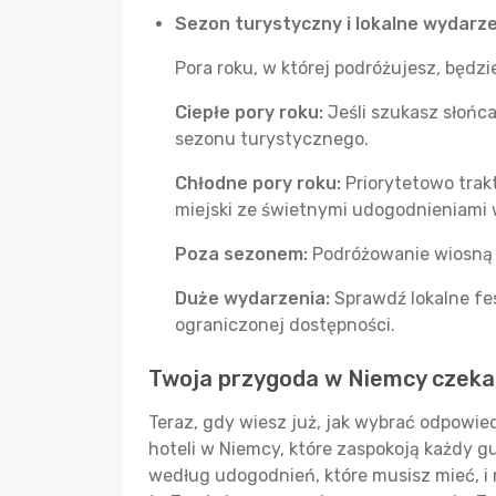
Sezon turystyczny i lokalne wydarz
Pora roku, w której podróżujesz, będ
Ciepłe pory roku:
Jeśli szukasz słońca
sezonu turystycznego.
Chłodne pory roku:
Priorytetowo trak
miejski ze świetnymi udogodnieniami
Poza sezonem:
Podróżowanie wiosną l
Duże wydarzenia:
Sprawdź lokalne fe
ograniczonej dostępności.
Twoja przygoda w Niemcy czeka
Teraz, gdy wiesz już, jak wybrać odpowie
hoteli w Niemcy, które zaspokoją każdy g
według udogodnień, które musisz mieć, i n