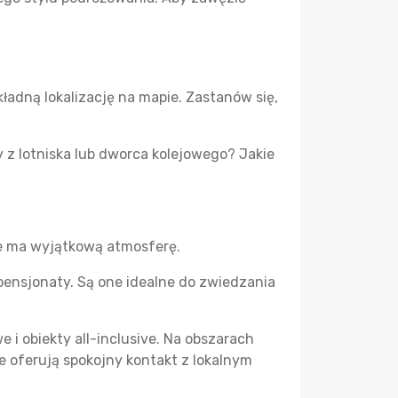
kładną lokalizację na mapie. Zastanów się,
 z lotniska lub dworca kolejowego? Jakie
de ma wyjątkową atmosferę.
 pensjonaty. Są one idealne do zwiedzania
 i obiekty all-inclusive. Na obszarach
e oferują spokojny kontakt z lokalnym