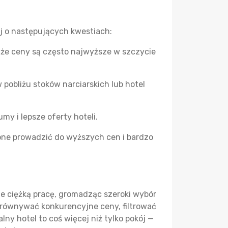
j o następujących kwestiach:
, że ceny są często najwyższe w szczycie
obliżu stoków narciarskich lub hotel
y i lepsze oferty hoteli.
one prowadzić do wyższych cen i bardzo
ie ciężką pracę, gromadząc szeroki wybór
porównywać konkurencyjne ceny, filtrować
ny hotel to coś więcej niż tylko pokój —