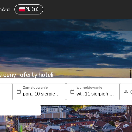
hÃ³d
PL
(zł)
ceny i oferty hoteli
Zameldowanie
Wymeldowanie