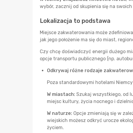
wybór, zacznij od skupienia się na swoic
Lokalizacja to podstawa
Miejsce zakwaterowania może zdefiniować
jak jego położenie ma się do miast, regio
Czy chcę doświadczyć energii dużego mias
opcje transportu publicznego (np. autobus
Odkrywaj różne rodzaje zakwaterow
Poza standardowymi hotelami Niemcy 
W miastach:
Szukaj wszystkiego, od lu
miejsc kultury, życia nocnego i dzieln
W naturze:
Opcje zmieniają się w zale
wiejskich możesz odkryć urocze ekolog
życiem.