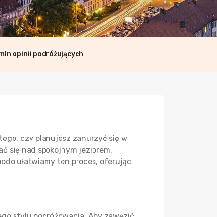
mln opinii podróżujących
tego, czy planujesz zanurzyć się w
ać się nad spokojnym jeziorem.
odo ułatwiamy ten proces, oferując
jego stylu podróżowania. Aby zawęzić